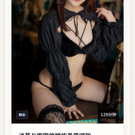
129分钟
臻彩