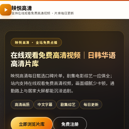
映悦高清
支持在线观看免费高清视频 · 片库每日更新
映悦高清 · 全站免费点播
在线观看免费高清视频｜日韩华语
高清片库
映悦高清每日甄选口碑片单，剧集电影综艺一应俱全；
站内支持在线观看免费高清视频，画面细腻少卡顿，通
勤路上与居家大屏都能沉浸追剧。
高清画质
中文字幕
剧集综艺
每日更新
立即浏览片库
免费注册