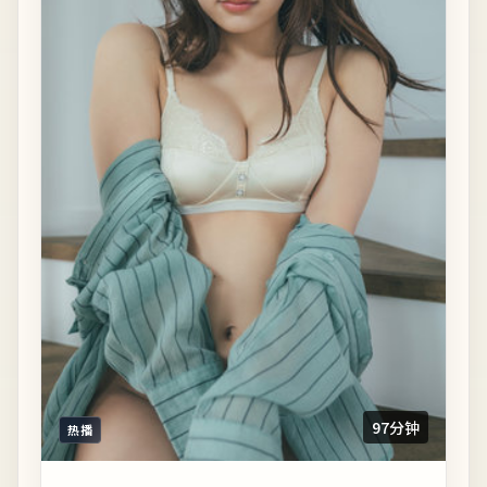
97分钟
热播